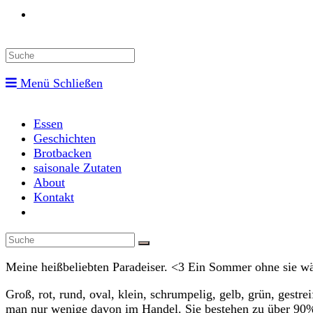
Toggle
website
Menü
Schließen
search
Essen
Geschichten
Brotbacken
saisonale Zutaten
About
Kontakt
Toggle
website
search
Meine heißbeliebten Paradeiser. <3 Ein Sommer ohne sie wär
Groß, rot, rund, oval, klein, schrumpelig, gelb, grün, gestre
man nur wenige davon im Handel. Sie bestehen zu über 90% 