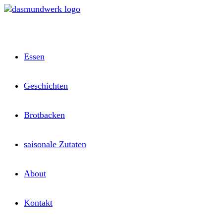
Zum
Inhalt
springen
Essen
Geschichten
Brotbacken
saisonale Zutaten
About
Kontakt