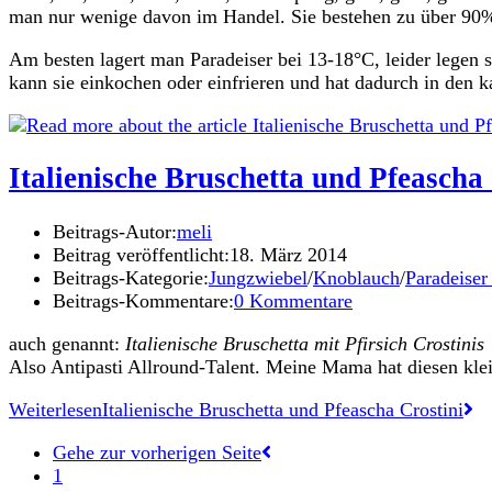
man nur wenige davon im Handel. Sie bestehen zu über 90% 
Am besten lagert man Paradeiser bei 13-18°C, leider legen 
kann sie einkochen oder einfrieren und hat dadurch in den 
Italienische Bruschetta und Pfeascha
Beitrags-Autor:
meli
Beitrag veröffentlicht:
18. März 2014
Beitrags-Kategorie:
Jungzwiebel
/
Knoblauch
/
Paradeiser
Beitrags-Kommentare:
0 Kommentare
auch genannt:
Italienische Bruschetta mit Pfirsich Crostinis
Also Antipasti Allround-Talent. Meine Mama hat diesen klei
Weiterlesen
Italienische Bruschetta und Pfeascha Crostini
Gehe zur vorherigen Seite
1