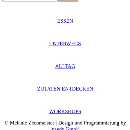
ESSEN
UNTERWEGS
ALLTAG
ZUTATEN ENTDECKEN
WORKSHOPS
© Melanie Zechmeister | Design und Programmierung by
Insyde GmbH