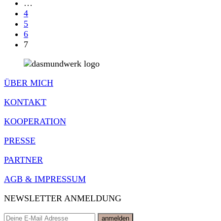
…
4
5
6
7
ÜBER MICH
KONTAKT
KOOPERATION
PRESSE
PARTNER
AGB & IMPRESSUM
NEWSLETTER ANMELDUNG