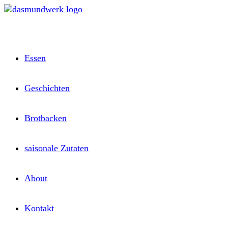
Zum
Inhalt
springen
Essen
Geschichten
Brotbacken
saisonale Zutaten
About
Kontakt