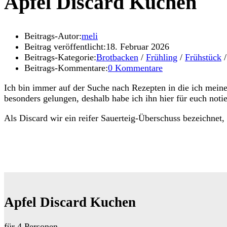
Apfel Discard Kuchen
Beitrags-Autor:
meli
Beitrag veröffentlicht:
18. Februar 2026
Beitrags-Kategorie:
Brotbacken
/
Frühling
/
Frühstück
/
Beitrags-Kommentare:
0 Kommentare
Ich bin immer auf der Suche nach Rezepten in die ich meine
besonders gelungen, deshalb habe ich ihn hier für euch notie
Als Discard wir ein reifer Sauerteig-Überschuss bezeichnet
Apfel Discard Kuchen
für 4 Personen