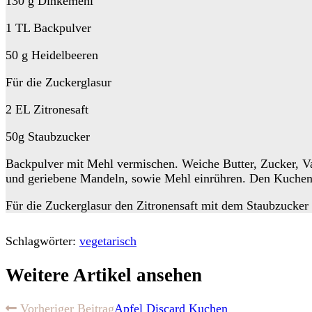
130 g Dinkemehl
1 TL Backpulver
50 g Heidelbeeren
Für die Zuckerglasur
2 EL Zitronesaft
50g Staubzucker
Backpulver mit Mehl vermischen. Weiche Butter, Zucker, Va
und geriebene Mandeln, sowie Mehl einrühren. Den Kuchen i
Für die Zuckerglasur den Zitronensaft mit dem Staubzucker
Schlagwörter:
vegetarisch
Weitere Artikel ansehen
Vorheriger Beitrag
Apfel Discard Kuchen