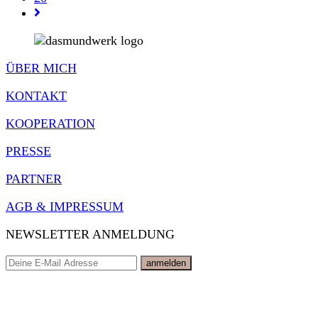
Gehe
zur
nächsten
Seite
ÜBER MICH
KONTAKT
KOOPERATION
PRESSE
PARTNER
AGB & IMPRESSUM
NEWSLETTER ANMELDUNG