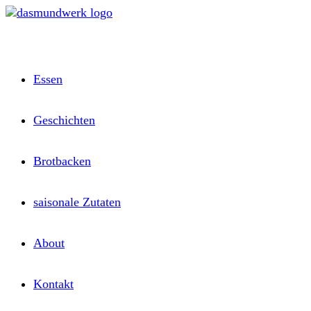
Zum
Inhalt
springen
Essen
Geschichten
Brotbacken
saisonale Zutaten
About
Kontakt