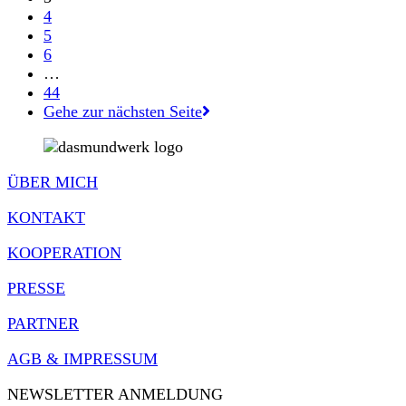
4
5
6
…
44
Gehe zur nächsten Seite
ÜBER MICH
KONTAKT
KOOPERATION
PRESSE
PARTNER
AGB & IMPRESSUM
NEWSLETTER ANMELDUNG