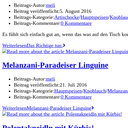
Beitrags-Autor:
meli
Beitrag veröffentlicht:
5. August 2016
Beitrags-Kategorie:
Artischocke
/
Hauptspeisen
/
Knoblau
Beitrags-Kommentare:
0 Kommentare
Es fühlt sich einfach gut an, wenn das was auf den Tisch 
Weiterlesen
Das Richtige tun.
Melanzani-Paradeiser Linguine
Beitrags-Autor:
meli
Beitrag veröffentlicht:
21. Juli 2016
Beitrags-Kategorie:
Hauptspeisen
/
Knoblauch
/
Melanzan
Beitrags-Kommentare:
0 Kommentare
Weiterlesen
Melanzani-Paradeiser Linguine
Polentakneidln mit Kürbis!