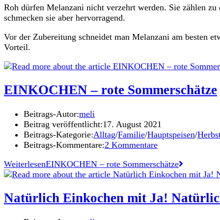
Roh dürfen Melanzani nicht verzehrt werden. Sie zählen z
schmecken sie aber hervorragend.
Vor der Zubereitung schneidet man Melanzani am besten etwa
Vorteil.
EINKOCHEN – rote Sommerschätze
Beitrags-Autor:
meli
Beitrag veröffentlicht:
17. August 2021
Beitrags-Kategorie:
Alltag
/
Familie
/
Hauptspeisen
/
Herbs
Beitrags-Kommentare:
2 Kommentare
Weiterlesen
EINKOCHEN – rote Sommerschätze
Natürlich Einkochen mit Ja! Natürli