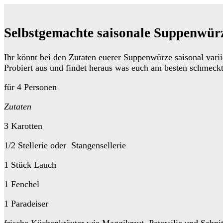
Selbstgemachte saisonale Suppenwür
Ihr könnt bei den Zutaten euerer Suppenwürze saisonal vari
Probiert aus und findet heraus was euch am besten schmeckt u
für 4 Personen
Zutaten
3 Karotten
1/2 Stellerie oder Stangensellerie
1 Stück Lauch
1 Fenchel
1 Paradeiser
frische Küchenkräuter wie Maggikraut, Petersilie und Schni