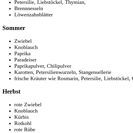
Petersilie, Liebstöckel, Thymian,
Brennnesseln
Löwenzahnblätter
Sommer
Zwiebel
Knoblauch
Paprika
Paradeiser
Paprikapulver, Chilipulver
Karotten, Petersilienwurzeln, Stangensellerie
frische Kräuter wie Rosmarin, Petersilie, Liebstöckel,
Herbst
rote Zwiebel
Knoblauch
Kürbis
Rotkohl
rote Rübe