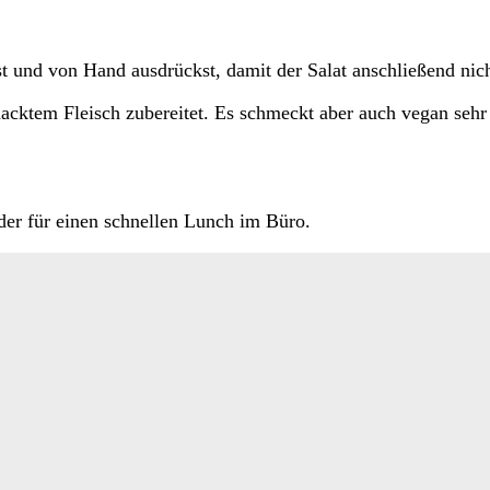
t und von Hand ausdrückst, damit der Salat anschließend nich
hacktem Fleisch zubereitet. Es schmeckt aber auch vegan seh
der für einen schnellen Lunch im Büro.