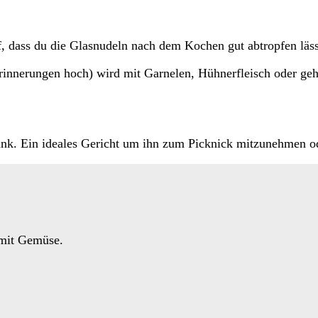
f, dass du die Glasnudeln nach dem Kochen gut abtropfen läss
rinnerungen hoch) wird mit Garnelen, Hühnerfleisch oder ge
rank. Ein ideales Gericht um ihn zum Picknick mitzunehmen o
 mit Gemüse.