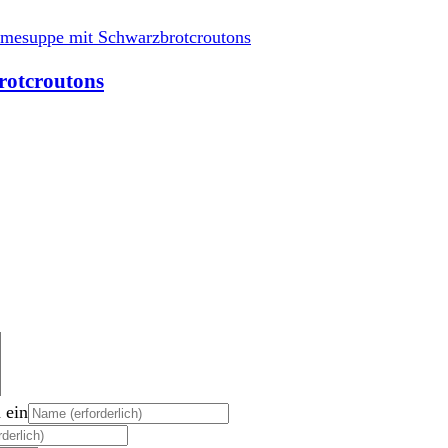
rotcroutons
 ein