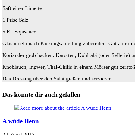
Saft einer Limette
1 Prise Salz
5 EL Sojasauce
Glasnudeln nach Packungsanleitung zubereiten. Gut abtropfe
Koriander grob hacken. Karotten, Kohlrabi (oder Sellerie) u
Knoblauch, Ingwer, Thai-Chilis in einem Mörser gut zerstoß
Das Dressing über den Salat gießen und servieren.
Das könnte dir auch gefallen
A wüde Henn
23. April 2015