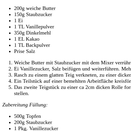
200g weiche Butter
150g Staubzucker
1 Ei
1 TL Vanillepulver
350g Dinkelmehl
1 EL Kakao
1 TL Backpulver
Prise Salz
Weiche Butter mit Staubzucker mit dem Mixer verrühr
Ei Vanillezucker, Salz beifügen und weiterführen. M
Rasch zu einem glatten Teig verkneten, zu einer dicken
Ein Teilstück auf einer bemehlten Arbeitfläche kreisfö
Das zweite Teigstück zu einer ca 2cm dicken Rolle fo
stellen.
Zubereitung Füllung:
500g Topfen
200g Staubzucker
1 Pkg. Vanillezucker