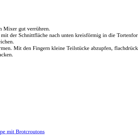
m Mixer gut verrühren.
mit der Schnittfläche nach unten kreisförmig in die Tortenfo
eichen.
rmen. Mit den Fingern kleine Teilstücke abzupfen, flachdrüc
acken.