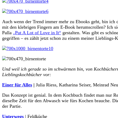
Auch wenn der Trend immer mehr zu Ebooks geht, bin ich de
mit den klebrigen Fingern am E-Book herumscrollen? Ich s
Palla
„Put A Lot of Love in It“
gestalten. Was gibt es schön
gegriffen – es zählt jetzt schon zu einem meiner Lieblings
Und weil ich gerade so im schwärmen bin, von Kochbüchern 
Lieblingskochbücher vor:
Einer für Alles
|
Julia Riess, Katharina Seiser, Meinrad Ne
Das Konzept ist genial. In dem Kochbuch findet man nur Rez
dieselbe Zeit für den Abwasch wie fürs Kochen brauche. Die
der Partie.
Unterwegs
| Feldküche