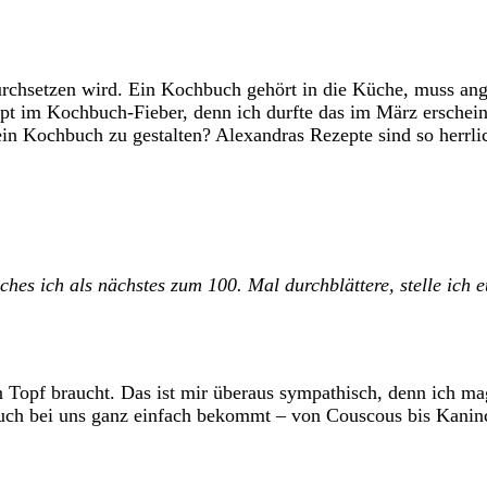
rchsetzen wird. Ein Kochbuch gehört in die Küche, muss ange
aupt im Kochbuch-Fieber, denn ich durfte das im März ersch
s ein Kochbuch zu gestalten? Alexandras Rezepte sind so herr
 ich als nächstes zum 100. Mal durchblättere, stelle ich e
 Topf braucht. Das ist mir überaus sympathisch, denn ich ma
auch bei uns ganz einfach bekommt – von Couscous bis Kaninc