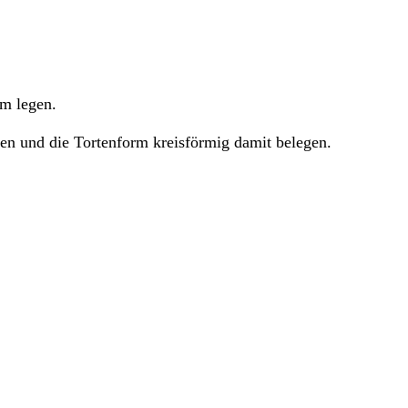
rm legen.
ken und die Tortenform kreisförmig damit belegen.