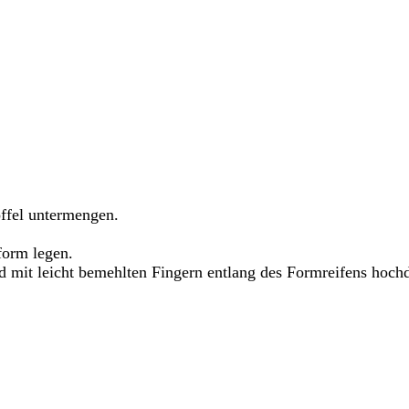
ffel untermengen.
form legen.
 mit leicht bemehlten Fingern entlang des Formreifens hochd