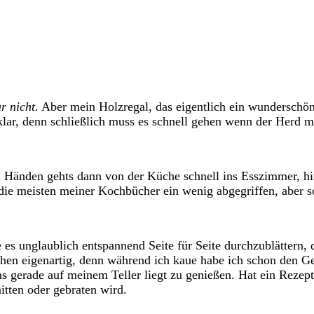
r nicht.
Aber mein Holzregal, das eigentlich ein wunderschöner
lar, denn schließlich muss es schnell gehen wenn der Herd m
n Händen gehts dann von der Küche schnell ins Esszimmer, h
ie meisten meiner Kochbücher ein wenig abgegriffen, aber s
es unglaublich entspannend Seite für Seite durchzublättern, d
sschen eigenartig, denn während ich kaue habe ich schon de
as gerade auf meinem Teller liegt zu genießen. Hat ein Reze
itten oder gebraten wird.