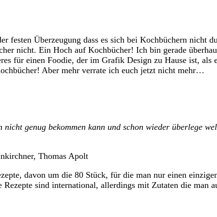
r festen Überzeugung dass es sich bei Kochbüchern nicht du
icher nicht. Ein Hoch auf Kochbücher! Ich bin gerade überh
eres für einen Foodie, der im Grafik Design zu Hause ist, al
-Kochbücher! Aber mehr verrate ich euch jetzt nicht mehr…
nicht genug bekommen kann und schon wieder überlege welches
unkirchner, Thomas Apolt
epte, davon um die 80 Stück, für die man nur einen einzigen
 Rezepte sind international, allerdings mit Zutaten die man 