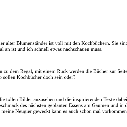
 alter Blumenständer ist voll mit den Kochbüchern. Sie sind 
al an ist und ich schnell etwas nachschauen muss.
in zu dem Regal, mit einem Ruck werden die Bücher zur Seite
o sollen Kochbücher doch sein oder?
ie tollen Bilder anzusehen und die inspirierenden Texte dabe
n Geschmack des nächsten geplanten Essens am Gaumen und in
pt meine Neugier geweckt kann es auch schon mal vorkommen, 