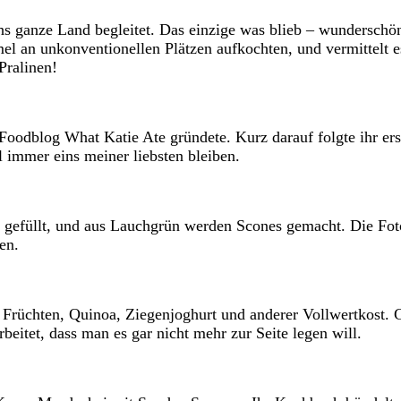
s ganze Land begleitet. Das einzige was blieb – wunderschön
mel an unkonventionellen Plätzen aufkochten, und vermittelt 
Pralinen!
 Foodblog What Katie Ate gründete. Kurz darauf folgte ihr er
immer eins meiner liebsten bleiben.
n gefüllt, und aus Lauchgrün werden Scones gemacht. Die Fot
en.
 Früchten, Quinoa, Ziegenjoghurt und anderer Vollwertkost. 
eitet, dass man es gar nicht mehr zur Seite legen will.