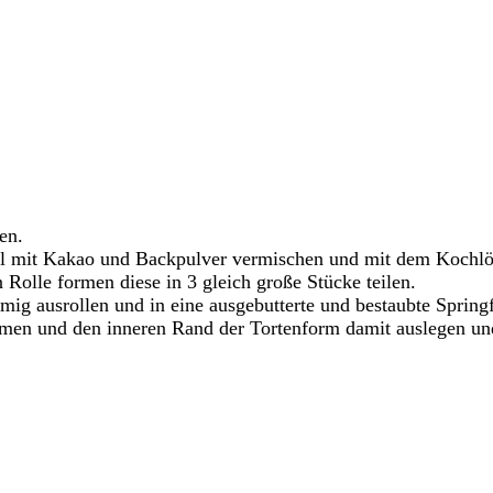
en.
ehl mit Kakao und Backpulver vermischen und mit dem Kochlö
 Rolle formen diese in 3 gleich große Stücke teilen.
rmig ausrollen und in eine ausgebutterte und bestaubte Spring
rmen und den inneren Rand der Tortenform damit auslegen und