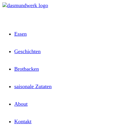
Zum
Inhalt
springen
Essen
Geschichten
Brotbacken
saisonale Zutaten
About
Kontakt