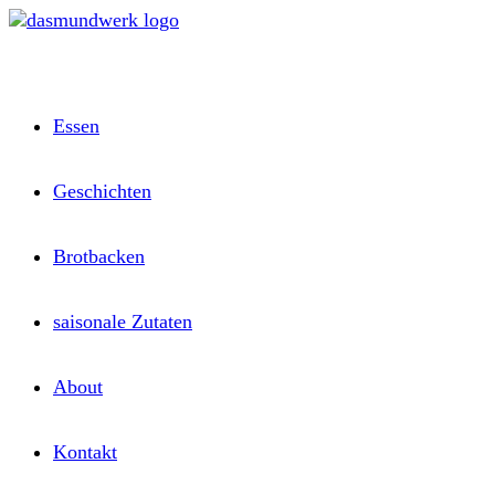
Zum
Inhalt
springen
Essen
Geschichten
Brotbacken
saisonale Zutaten
About
Kontakt