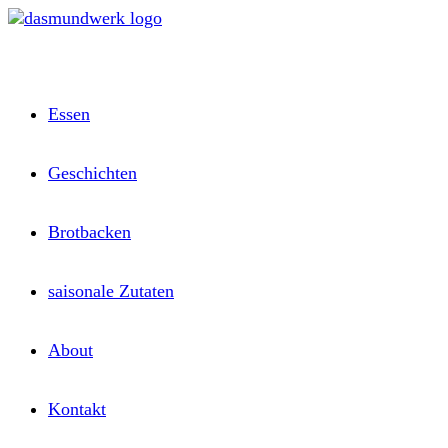
Zum
Inhalt
springen
Essen
Geschichten
Brotbacken
saisonale Zutaten
About
Kontakt