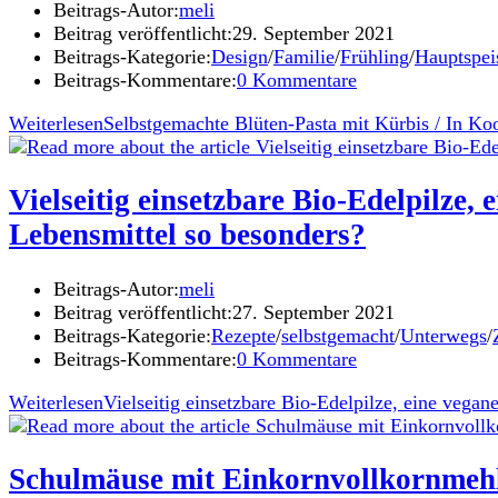
Beitrags-Autor:
meli
Beitrag veröffentlicht:
29. September 2021
Beitrags-Kategorie:
Design
/
Familie
/
Frühling
/
Hauptspei
Beitrags-Kommentare:
0 Kommentare
Weiterlesen
Selbstgemachte Blüten-Pasta mit Kürbis / In Koo
Vielseitig einsetzbare Bio-Edelpilze
Lebensmittel so besonders?
Beitrags-Autor:
meli
Beitrag veröffentlicht:
27. September 2021
Beitrags-Kategorie:
Rezepte
/
selbstgemacht
/
Unterwegs
/
Beitrags-Kommentare:
0 Kommentare
Weiterlesen
Vielseitig einsetzbare Bio-Edelpilze, eine veg
Schulmäuse mit Einkornvollkornmeh