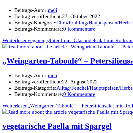
Beitrags-Autor:
meli
Beitrag veröffentlicht:
27. Oktober 2022
Beitrags-Kategorie:
Chili
/
Frühling
/
Hauptspeisen
/
Herbst
Beitrags-Kommentare:
0 Kommentare
Weiterlesen
veganer, glutenfreier Glasnudelsalat mit Rotkrau
„Weingarten-Taboulé“ – Petersiliensa
Beitrags-Autor:
meli
Beitrag veröffentlicht:
22. August 2022
Beitrags-Kategorie:
Alltag
/
Fenchel
/
Hauptspeisen
/
Herbs
Beitrags-Kommentare:
0 Kommentare
Weiterlesen
„Weingarten-Taboulé“ – Petersiliensalat mit Roll
vegetarische Paella mit Spargel