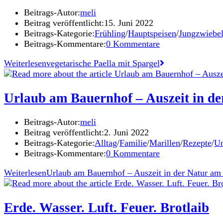
Beitrags-Autor:
meli
Beitrag veröffentlicht:
15. Juni 2022
Beitrags-Kategorie:
Frühling
/
Hauptspeisen
/
Jungzwiebe
Beitrags-Kommentare:
0 Kommentare
Weiterlesen
vegetarische Paella mit Spargel
Urlaub am Bauernhof – Auszeit in de
Beitrags-Autor:
meli
Beitrag veröffentlicht:
2. Juni 2022
Beitrags-Kategorie:
Alltag
/
Familie
/
Marillen
/
Rezepte
/
Un
Beitrags-Kommentare:
0 Kommentare
Weiterlesen
Urlaub am Bauernhof – Auszeit in der Natur am 
Erde. Wasser. Luft. Feuer. Brotlaib