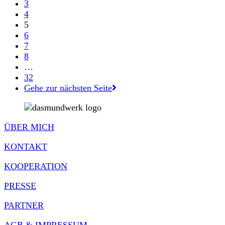
3
4
5
6
7
8
…
32
Gehe zur nächsten Seite
ÜBER MICH
KONTAKT
KOOPERATION
PRESSE
PARTNER