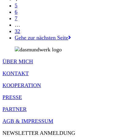
5
6
7
…
32
Gehe zur nächsten Seite
ÜBER MICH
KONTAKT
KOOPERATION
PRESSE
PARTNER
AGB & IMPRESSUM
NEWSLETTER ANMELDUNG