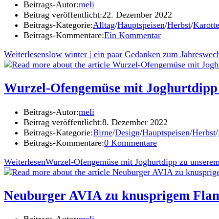
Beitrags-Autor:
meli
Beitrag veröffentlicht:
22. Dezember 2022
Beitrags-Kategorie:
Alltag
/
Hauptspeisen
/
Herbst
/
Karott
Beitrags-Kommentare:
Ein Kommentar
Weiterlesen
slow winter | ein paar Gedanken zum Jahreswec
Wurzel-Ofengemüse mit Joghurtdipp
Beitrags-Autor:
meli
Beitrag veröffentlicht:
8. Dezember 2022
Beitrags-Kategorie:
Birne
/
Design
/
Hauptspeisen
/
Herbst
/
Beitrags-Kommentare:
0 Kommentare
Weiterlesen
Wurzel-Ofengemüse mit Joghurtdipp zu unsere
Neuburger AVIA zu knusprigem Flam