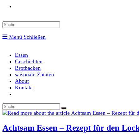
Toggle
website
Menü
Schließen
search
Essen
Geschichten
Brotbacken
saisonale Zutaten
About
Kontakt
Toggle
website
search
Achtsam Essen – Rezept für den Loc