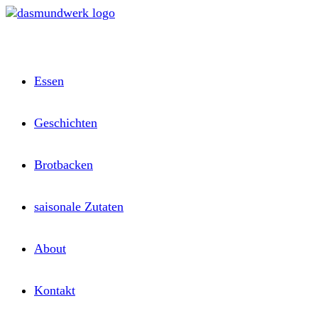
Zum
Inhalt
springen
Essen
Geschichten
Brotbacken
saisonale Zutaten
About
Kontakt