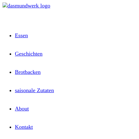
Zum
Inhalt
springen
Essen
Geschichten
Brotbacken
saisonale Zutaten
About
Kontakt