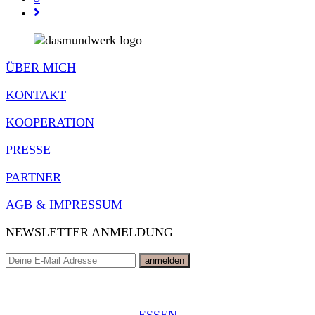
Gehe
Hirse-
zur
Gemüseauflauf
nächsten
und
Seite
Petersilien-
ÜBER MICH
Mandelcreme
KONTAKT
KOOPERATION
PRESSE
PARTNER
AGB & IMPRESSUM
NEWSLETTER ANMELDUNG