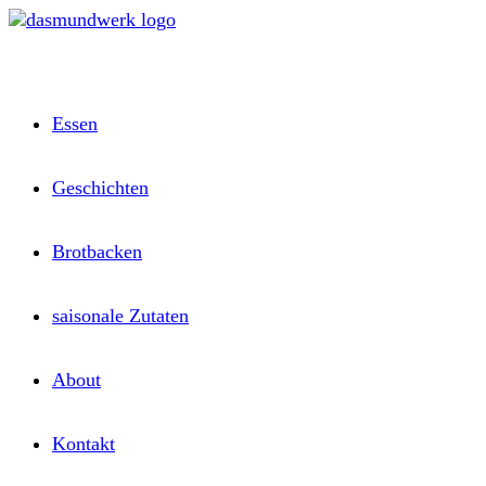
Zum
Inhalt
springen
Essen
Geschichten
Brotbacken
saisonale Zutaten
About
Kontakt