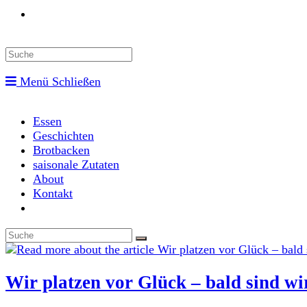
Toggle
website
Menü
Schließen
search
Essen
Geschichten
Brotbacken
saisonale Zutaten
About
Kontakt
Toggle
website
search
Wir platzen vor Glück – bald sind wir