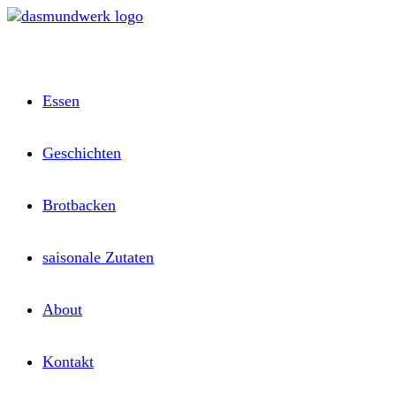
Zum
Inhalt
springen
Essen
Geschichten
Brotbacken
saisonale Zutaten
About
Kontakt