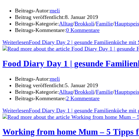
Beitrags-Autor:
meli
Beitrag veröffentlicht:
8. Januar 2019
Beitrags-Kategorie:
Alltag
/
Brokkoli
/
Familie
/
Hauptspei
Beitrags-Kommentare:
0 Kommentare
Weiterlesen
Food Diary Day 2 | gesunde Familienküche mit S
Food Diary Day 1 | gesunde Familien
Beitrags-Autor:
meli
Beitrag veröffentlicht:
5. Januar 2019
Beitrags-Kategorie:
Alltag
/
Brokkoli
/
Familie
/
Hauptspei
Beitrags-Kommentare:
2 Kommentare
Weiterlesen
Food Diary Day 1 | gesunde Familienküche mit g
Working from home Mum – 5 Tipps fü