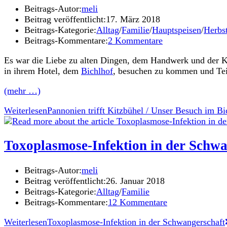
Beitrags-Autor:
meli
Beitrag veröffentlicht:
17. März 2018
Beitrags-Kategorie:
Alltag
/
Familie
/
Hauptspeisen
/
Herbs
Beitrags-Kommentare:
2 Kommentare
Es war die Liebe zu alten Dingen, dem Handwerk und der Kul
in ihrem Hotel, dem
Bichlhof
, besuchen zu kommen und Teil
(mehr …)
Weiterlesen
Pannonien trifft Kitzbühel / Unser Besuch im Bic
Toxoplasmose-Infektion in der Schwa
Beitrags-Autor:
meli
Beitrag veröffentlicht:
26. Januar 2018
Beitrags-Kategorie:
Alltag
/
Familie
Beitrags-Kommentare:
12 Kommentare
Weiterlesen
Toxoplasmose-Infektion in der Schwangerschaft