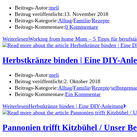
Beitrags-Autor:
meli
Beitrag veröffentlicht:
13. November 2018
Beitrags-Kategorie:
Alltag
/
Familie
/
Rezepte
Beitrags-Kommentare:
0 Kommentare
Weiterlesen
Working from home Mum – 5 Tipps für berufstä
Herbstkränze binden | Eine DIY-Anle
Beitrags-Autor:
meli
Beitrag veröffentlicht:
2. Oktober 2018
Beitrags-Kategorie:
Alltag
/
Familie
/
Rezepte
/
selbstgema
Beitrags-Kommentare:
Ein Kommentar
Weiterlesen
Herbstkränze binden | Eine DIY-Anleitung
Pannonien trifft Kitzbühel / Unser B