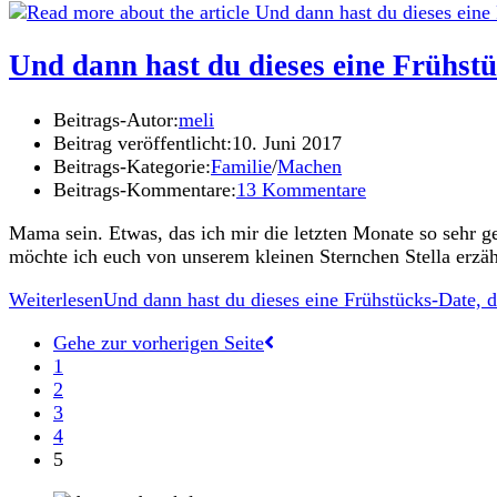
Und dann hast du dieses eine Frühstü
Beitrags-Autor:
meli
Beitrag veröffentlicht:
10. Juni 2017
Beitrags-Kategorie:
Familie
/
Machen
Beitrags-Kommentare:
13 Kommentare
Mama sein. Etwas, das ich mir die letzten Monate so sehr gew
möchte ich euch von unserem kleinen Sternchen Stella erz
Weiterlesen
Und dann hast du dieses eine Frühstücks-Date, d
Gehe zur vorherigen Seite
1
2
3
4
5