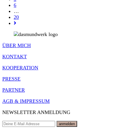
6
…
20
Gehe
zur
nächsten
Seite
ÜBER MICH
KONTAKT
KOOPERATION
PRESSE
PARTNER
AGB & IMPRESSUM
NEWSLETTER ANMELDUNG