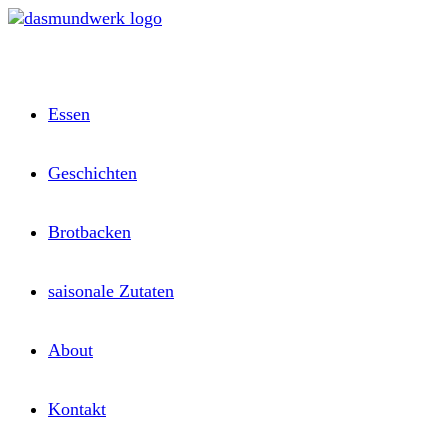
Zum
Inhalt
springen
Essen
Geschichten
Brotbacken
saisonale Zutaten
About
Kontakt