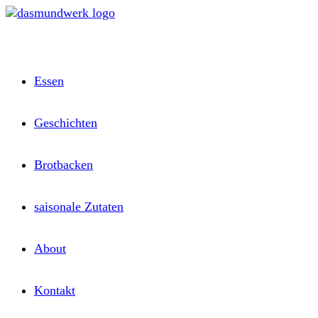
Zum
Inhalt
springen
Essen
Geschichten
Brotbacken
saisonale Zutaten
About
Kontakt