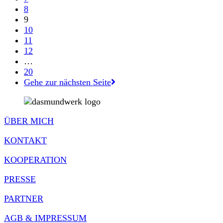
8
9
10
11
12
…
20
Gehe zur nächsten Seite
ÜBER MICH
KONTAKT
KOOPERATION
PRESSE
PARTNER
AGB & IMPRESSUM