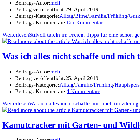
Beitrags-Autor:
meli
Beitrag veröffentlicht:
29. April 2019
Beitrags-Kategorie:
Alltag
/
Birne
/
Familie
/
Frühling
/
Gurk
Beitrags-Kommentare:
Ein Kommentar
Weiterlesen
Stilvoll tafeln im Freien, Tipps für eine schön 
Was ich alles nicht schaffe und mich 
Beitrags-Autor:
meli
Beitrag veröffentlicht:
25. April 2019
Beitrags-Kategorie:
Alltag
/
Familie
/
Frühling
/
Hauptspeis
Beitrags-Kommentare:
4 Kommentare
Weiterlesen
Was ich alles nicht schaffe und mich trotzdem g
Kamutcracker mit Garten- und Wild