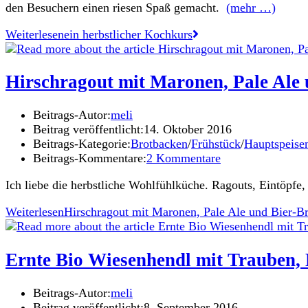
den Besuchern einen riesen Spaß gemacht.
(mehr …)
Weiterlesen
ein herbstlicher Kochkurs
Hirschragout mit Maronen, Pale Ale 
Beitrags-Autor:
meli
Beitrag veröffentlicht:
14. Oktober 2016
Beitrags-Kategorie:
Brotbacken
/
Frühstück
/
Hauptspeise
Beitrags-Kommentare:
2 Kommentare
Ich liebe die herbstliche Wohlfühlküche. Ragouts, Eintöpf
Weiterlesen
Hirschragout mit Maronen, Pale Ale und Bier-B
Ernte Bio Wiesenhendl mit Trauben,
Beitrags-Autor:
meli
Beitrag veröffentlicht:
8. September 2016