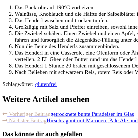
Das Backrohr auf 190°C vorheizen.
Walnüsse, Knoblauch und die Hälfte der Salbeiblätter
Das Henderl waschen und trocken tupfen.
Großzügig mit Salz und Pfeffer einreiben, sowohl inne
Die Zwiebel schälen. Einen Zwiebel und einen Apfel,
fahren und fürsorglich die Ziegenkäse-Füllung unter de
Nun die Beine des Henderls zusammenbinden.
Das Henderl in eine Casserole, eine Ofenform oder Ähn
verteilen. 2 EL Ghee oder Butter rund um das Henderl
Das Henderl 1 Stunde 20 braten mit geschlossenem De
Nach Belieben mit schwarzem Reis, rotem Reis oder Wi
Schlagwörter:
glutenfrei
Weitere Artikel ansehen
Vorheriger Beitrag
getrocknete bunte Paradeiser im Glas
Nächster Beitrag
Hirschragout mit Maronen, Pale Ale und
Das könnte dir auch gefallen