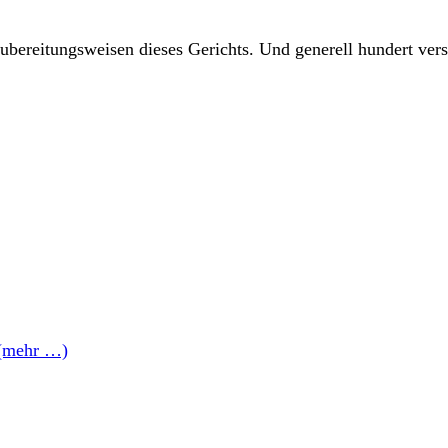
Zubereitungsweisen dieses Gerichts. Und generell hundert ver
(mehr …)