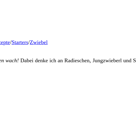
epte
/
Starters
/
Zwiebel
men wach!
Dabei denke ich an Radieschen, Jungzwieberl und S