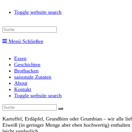
Toggle website search
Menü
Schließen
Essen
Geschichten
Brotbacken
saisonale Zutaten
About
Kontakt
Toggle website search
Kartoffel, Erdäpfel, Grundbirn oder Grumbian – wir alle l
Eiweiß (in geringer Menge aber eben hochwertig) enthalten
leicht verdaulich.