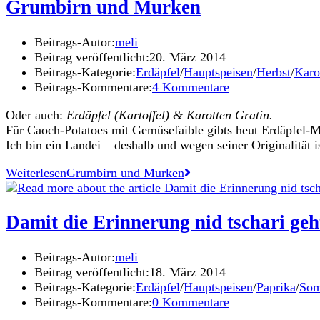
Grumbirn und Murken
Beitrags-Autor:
meli
Beitrag veröffentlicht:
20. März 2014
Beitrags-Kategorie:
Erdäpfel
/
Hauptspeisen
/
Herbst
/
Karo
Beitrags-Kommentare:
4 Kommentare
Oder auch:
Erdäpfel (Kartoffel) & Karotten Gratin.
Für Caoch-Potatoes mit Gemüsefaible gibts heut Erdäpfel-M
Ich bin ein Landei – deshalb und wegen seiner Originalität 
Weiterlesen
Grumbirn und Murken
Damit die Erinnerung nid tschari geh
Beitrags-Autor:
meli
Beitrag veröffentlicht:
18. März 2014
Beitrags-Kategorie:
Erdäpfel
/
Hauptspeisen
/
Paprika
/
So
Beitrags-Kommentare:
0 Kommentare