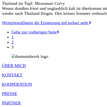
Thailand im Topf:
Massaman Curry
Wenns draußen friert und unglaublich kalt ist überkommt m
wieder nach Thailand fliegen. Den letzten Sommer verbrac
Weiterlesen
Damit die Erinnerung nid tschari geht.
Gehe zur vorherigen Seite
1
2
3
ÜBER MICH
KONTAKT
KOOPERATION
PRESSE
PARTNER