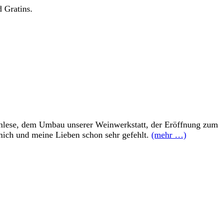
d Gratins.
Weinlese, dem Umbau unserer Weinwerkstatt, der Eröffnung zu
mich und meine Lieben schon sehr gefehlt.
(mehr …)