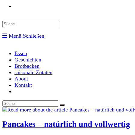
Toggle
website
Menü
Schließen
search
Essen
Geschichten
Brotbacken
saisonale Zutaten
About
Kontakt
Toggle
website
search
Pancakes – natürlich und vollwertig