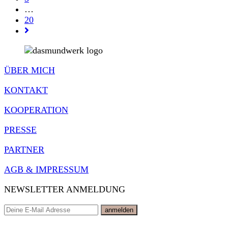
…
20
Gehe
zur
nächsten
Seite
ÜBER MICH
KONTAKT
KOOPERATION
PRESSE
PARTNER
AGB & IMPRESSUM
NEWSLETTER ANMELDUNG