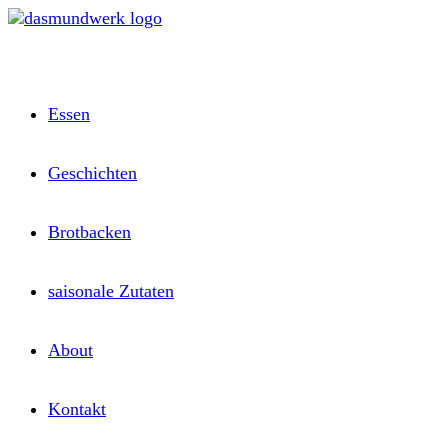
Zum
Inhalt
springen
Essen
Geschichten
Brotbacken
saisonale Zutaten
About
Kontakt