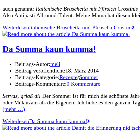
auch genannt:
Italienische Bruschetta mit Pfirsich Crostinis
Also Antipasti Allround-Talent. Meine Mama hat diesen klei
Weiterlesen
Italienische Bruschetta und Pfeascha Crostini
Da Summa kaun kumma!
Beitrags-Autor:
meli
Beitrag veröffentlicht:
18. März 2014
Beitrags-Kategorie:
Rezepte
/
Sommer
Beitrags-Kommentare:
0 Kommentare
Servas, griaß di!
Der Sommer ist für mich die schönste Jahres
oder Melanzani als die Eigenen. Ich liebe es den ganzen T
(mehr …)
Weiterlesen
Da Summa kaun kumma!