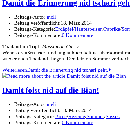
Damit die Erinnerung nid tschari geh
Beitrags-Autor:
meli
Beitrag veröffentlicht:
18. März 2014
Beitrags-Kategorie:
Erdäpfel
/
Hauptspeisen
/
Paprika
/
So
Beitrags-Kommentare:
0 Kommentare
Thailand im Topf:
Massaman Curry
Wenns draußen friert und unglaublich kalt ist überkommt m
wieder nach Thailand fliegen. Den letzten Sommer verbrac
Weiterlesen
Damit die Erinnerung nid tschari geht.
Damit foist nid auf die Bian!
Beitrags-Autor:
meli
Beitrag veröffentlicht:
18. März 2014
Beitrags-Kategorie:
Birne
/
Rezepte
/
Sommer
/
Süsses
Beitrags-Kommentare:
0 Kommentare