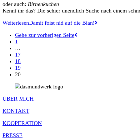
oder auch:
Birnenkuchen
Kennt ihr das? Die schier unendlich Suche nach einem schn
Weiterlesen
Damit foist nid auf die Bian!
Gehe zur vorherigen Seite
1
…
17
18
19
20
ÜBER MICH
KONTAKT
KOOPERATION
PRESSE