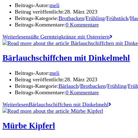
Beitrags-Autor:
meli
Beitrag veröffentlicht:
28. März 2023
Beitrags-Kategorie:
Brotbacken
/
Frühling
/
Frühstück
/
Hau
Beitrags-Kommentare:
0 Kommentare
Weiterlesen
süße Germteigkränze mit Ostereiern
Bärlauchschiffchen mit Dinkelmehl
Beitrags-Autor:
meli
Beitrag veröffentlicht:
28. März 2023
Beitrags-Kategorie:
Bärlauch
/
Brotbacken
/
Frühling
/
Früh
Beitrags-Kommentare:
0 Kommentare
Weiterlesen
Bärlauchschiffchen mit Dinkelmehl
Mürbe Kipferl