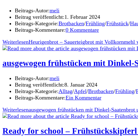
Beitrags-Autor:
meli
Beitrag veröffentlicht:
1. Februar 2024
Beitrags-Kategorie:
Brotbacken
/
Frühling
/
Frühstück
/
Hau
Beitrags-Kommentare:
0 Kommentare
Weiterlesen
Heurigenbrot – Sauerteigbrot mit Vollkornmeh
ausgewogen frühstücken mit Dinkel-S
Beitrags-Autor:
meli
Beitrag veröffentlicht:
8. Januar 2024
Beitrags-Kategorie:
Alltag
/
Apfel
/
Brotbacken
/
Frühling
/
Beitrags-Kommentare:
Ein Kommentar
Weiterlesen
ausgewogen frühstücken mit Dinkel-Saatenbrot 
Ready for school – Frühstückskipfer