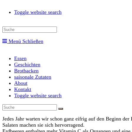
Toggle website search
Menü
Schließen
Essen
Geschichten
Brotbacken
saisonale Zutaten
About
Kontakt
Toggle website search
Jedes Jahr warten wir schon ganz eifrig auf den Beginn der
Salaten machen sie sich hervorragend.
Erdbeeren enthalten mehr Vitamin C als Organgen und eine