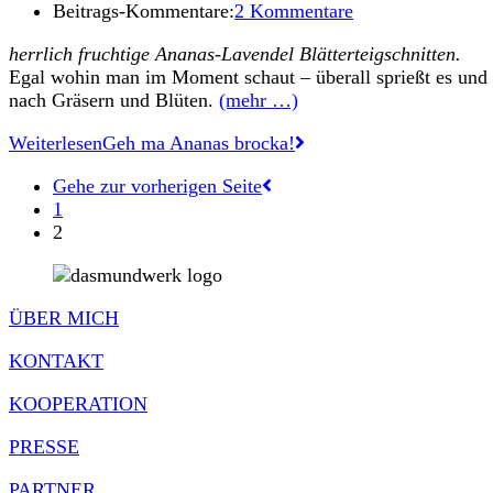
Beitrags-Kommentare:
2 Kommentare
herrlich fruchtige Ananas-Lavendel Blätterteigschnitten.
Egal wohin man im Moment schaut – überall sprießt es und b
nach Gräsern und Blüten.
(mehr …)
Weiterlesen
Geh ma Ananas brocka!
Gehe zur vorherigen Seite
1
2
ÜBER MICH
KONTAKT
KOOPERATION
PRESSE
PARTNER