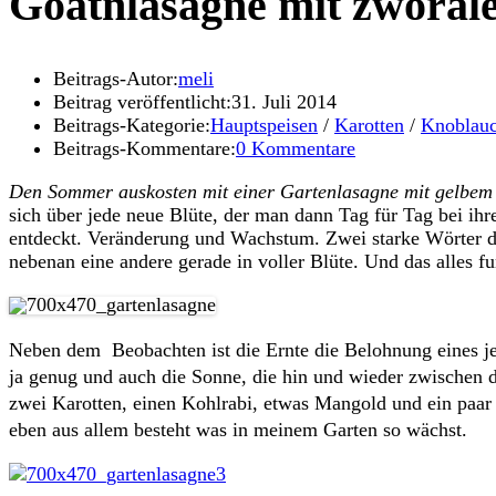
Goatnlasagne mit zworale
Beitrags-Autor:
meli
Beitrag veröffentlicht:
31. Juli 2014
Beitrags-Kategorie:
Hauptspeisen
/
Karotten
/
Knoblau
Beitrags-Kommentare:
0 Kommentare
Den Sommer auskosten mit einer Gartenlasagne mit gelbem
sich über jede neue Blüte, der man dann Tag für Tag bei ih
entdeckt. Veränderung und Wachstum. Zwei starke Wörter die 
nebenan eine andere gerade in voller Blüte. Und das alles fu
Neben dem Beobachten ist die Ernte die Belohnung eines je
ja genug und auch die Sonne, die hin und wieder zwischen d
zwei Karotten, einen Kohlrabi, etwas Mangold und ein paar h
eben aus allem besteht was in meinem Garten so wächst.