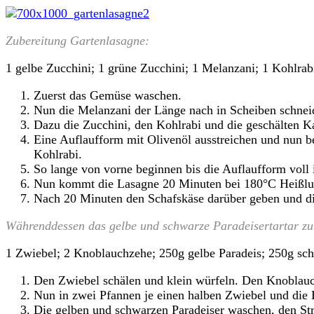
Zubereitung Gartenlasagne:
1 gelbe Zucchini; 1 grüne Zucchini; 1 Melanzani; 1 Kohlra
Zuerst das Gemüse waschen.
Nun die Melanzani der Länge nach in Scheiben schneid
Dazu die Zucchini, den Kohlrabi und die geschälten K
Eine Auflaufform mit Olivenöl ausstreichen und nun b
Kohlrabi.
So lange von vorne beginnen bis die Auflaufform voll 
Nun kommt die Lasagne 20 Minuten bei 180°C Heißluf
Nach 20 Minuten den Schafskäse darüber geben und di
Währenddessen das gelbe und schwarze Paradeisertartar zu
1 Zwiebel; 2 Knoblauchzehe; 250g gelbe Paradeis; 250g schw
Den Zwiebel schälen und klein würfeln. Den Knoblauc
Nun in zwei Pfannen je einen halben Zwiebel und die 
Die gelben und schwarzen Paradeiser waschen, den Str