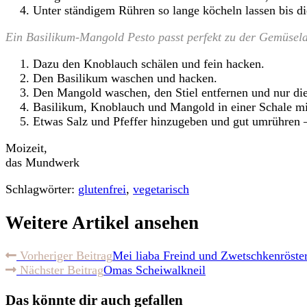
Unter ständigem Rühren so lange köcheln lassen bis di
Ein Basilikum-Mangold Pesto passt perfekt zu der Gemüsel
Dazu den Knoblauch schälen und fein hacken.
Den Basilikum waschen und hacken.
Den Mangold waschen, den Stiel entfernen und nur die 
Basilikum, Knoblauch und Mangold in einer Schale mi
Etwas Salz und Pfeffer hinzugeben und gut umrühren – f
Moizeit,
das Mundwerk
Schlagwörter:
glutenfrei
,
vegetarisch
Weitere Artikel ansehen
Vorheriger Beitrag
Mei liaba Freind und Zwetschkenröste
Nächster Beitrag
Omas Scheiwalkneil
Das könnte dir auch gefallen