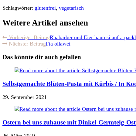
Schlagwörter:
glutenfrei
,
vegetarisch
Weitere Artikel ansehen
Vorheriger Beitrag
Rhabarber und Eier haun si auf a packl
Nächster Beitrag
Fia ollawei
Das könnte dir auch gefallen
Selbstgemachte Blüten-Pasta mit Kürbis / In Ko
29. September 2021
Ostern bei uns zuhause mit Dinkel-Germteig-Ost
26. März 2019