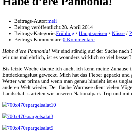
Habe d’ere Pannonia!
Beitrags-Autor:
meli
Beitrag veröffentlicht:
28. April 2014
Beitrags-Kategorie:
Frühling
/
Hauptspeisen
/
Nüsse
/
P
Beitrags-Kommentare:
0 Kommentare
Habe d’ere Pannonia!
Wir sind ständig auf der Suche nach 
wir uns mal ehrlich, ist es woanders wirklich so viel besse
Bis letzte Woche dachte ich auch, ich kenn meine Zuhause 
Entdeckungslust geweckt. Mich hat das Fieber gepackt und 
Wetter war prima und wenn man genau hinsieht ist es unglau
anderen Welt wieder. Der flache Warmsee dient vielen Vöge
Landschaft starteten wir unseren Nationalpark-Trip und mit