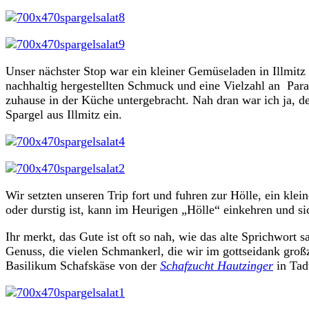
Unser nächster Stop war ein kleiner Gemüseladen in Illmitz
nachhaltig hergestellten Schmuck und eine Vielzahl an Parad
zuhause in der Küche untergebracht. Nah dran war ich ja, 
Spargel aus Illmitz ein.
Wir setzten unseren Trip fort und fuhren zur Hölle, ein kle
oder durstig ist, kann im Heurigen „Hölle“ einkehren und s
Ihr merkt, das Gute ist oft so nah, wie das alte Sprichwo
Genuss, die vielen Schmankerl, die wir im gottseidank groß
Basilikum Schafskäse von der
Schafzucht Hautzinger
in Tad