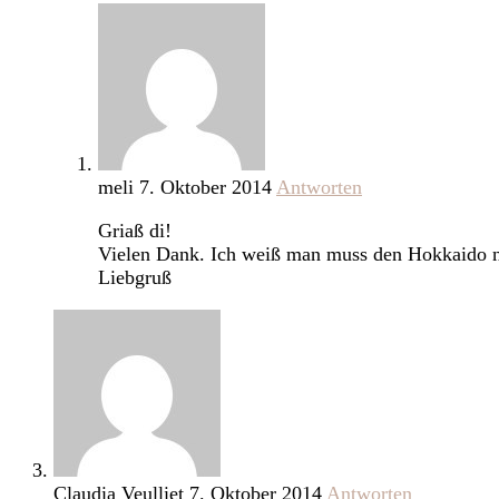
meli
7. Oktober 2014
Antworten
Griaß di!
Vielen Dank. Ich weiß man muss den Hokkaido nic
Liebgruß
Claudia Veulliet
7. Oktober 2014
Antworten