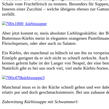
Schale vom Fruchtfleisch zu trennen. Besonders für Suppen, 
Inneren einer Zucchini – welche übrigens ebenso zur Gattu
zerfällt.
Aber jetzt kommt er, mein absoluter Lieblingsskürbis: der Bu
Butternuss-Kürbis meist in eleganten orangenen Pastellnuanc
Fleischspeisen, oder aber auch zu Salaten.
Ein Kürbis, der manchmal zu hübsch ist um ihn zu verspeise
Eintöpfe geeignet da er sich nicht so schnell zerkocht. Auch
kennen gelernt habe ist der Langer von Neapel, der eine be
Natürlich gibt es bei uns noch viel, viel mehr Kürbis-Sorte
Manchmal muss es in der Küche schnell gehen und wer dabe
relativ pur und doch geschmacksintensiv. Bei uns zuhause der
Zubereitung Kürbissuppe mit Schwammerl: