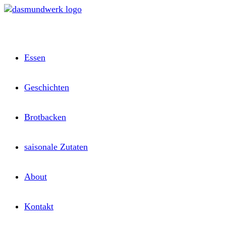
Zum
Inhalt
springen
Essen
Geschichten
Brotbacken
saisonale Zutaten
About
Kontakt