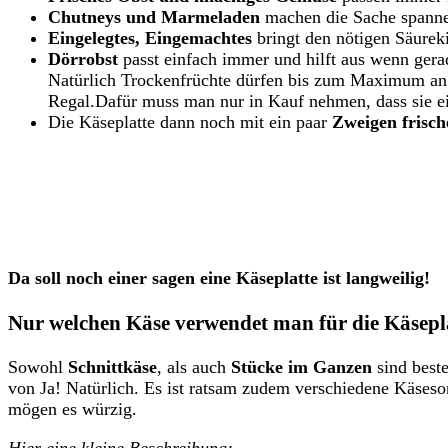
Chutneys und Marmeladen
machen die Sache spannen
Eingelegtes, Eingemachtes
bringt den nötigen Säureki
Dörrobst
passt einfach immer und hilft aus wenn gerad
Natürlich Trockenfrüchte dürfen bis zum Maximum an 
Regal.Dafür muss man nur in Kauf nehmen, dass sie ei
Die Käseplatte dann noch mit ein paar
Zweigen frisch
Da soll noch einer sagen eine Käseplatte ist langweilig!
Nur welchen Käse verwendet man für die Käsepl
Sowohl
Schnittkäse
, als auch
Stücke im Ganzen
sind beste
von Ja! Natürlich. Es ist ratsam zudem verschiedene Käseso
mögen es würzig.
Hier eine kleine Beschreibung: