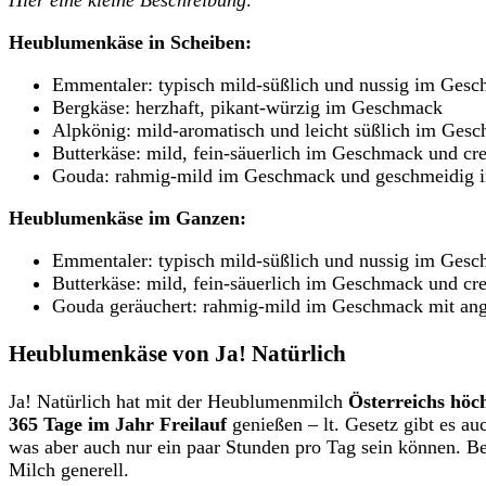
Heublumenkäse in Scheiben:
Emmentaler: typisch mild-süßlich und nussig im Ges
Bergkäse: herzhaft, pikant-würzig im Geschmack
Alpkönig: mild-aromatisch und leicht süßlich im Ges
Butterkäse: mild, fein-säuerlich im Geschmack und c
Gouda: rahmig-mild im Geschmack und geschmeidig
Heublumenkäse im Ganzen:
Emmentaler: typisch mild-süßlich und nussig im Ges
Butterkäse: mild, fein-säuerlich im Geschmack und c
Gouda geräuchert: rahmig-mild im Geschmack mit ang
Heublumenkäse von Ja! Natürlich
Ja! Natürlich hat mit der Heublumenmilch
Österreichs höc
365 Tage im Jahr Freilauf
genießen – lt. Gesetz gibt es a
was aber auch nur ein paar Stunden pro Tag sein können. B
Milch generell.