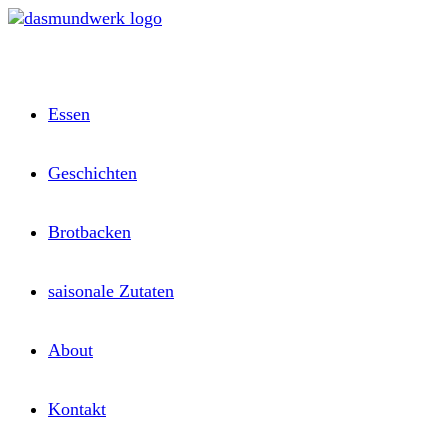
Zum
Inhalt
springen
Essen
Geschichten
Brotbacken
saisonale Zutaten
About
Kontakt