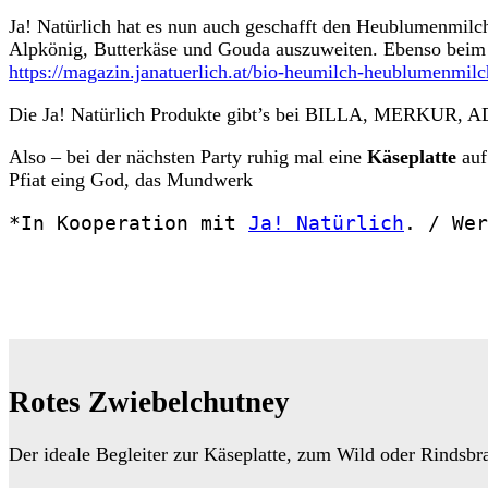
Ja! Natürlich hat es nun auch geschafft den Heublumenmil
Alpkönig, Butterkäse und Gouda auszuweiten. Ebenso beim
https://magazin.janatuerlich.at/bio-heumilch-heublumenmilc
Die Ja! Natürlich Produkte gibt’s bei BILLA, MERKUR, AD
Also – bei der nächsten Party ruhig mal eine
Käseplatte
auf
Pfiat eing God, das Mundwerk
*In Kooperation mit 
Ja! Natürlich
. / Wer
Rotes Zwiebelchutney
Der ideale Begleiter zur Käseplatte, zum Wild oder Rindsbr