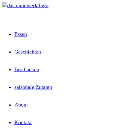
Zum
Inhalt
springen
Essen
Geschichten
Brotbacken
saisonale Zutaten
About
Kontakt