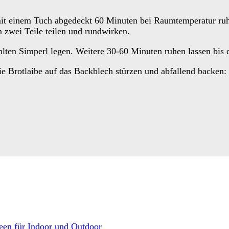
it einem Tuch abgedeckt 60 Minuten bei Raumtemperatur ruhe
n zwei Teile teilen und rundwirken.
lten Simperl legen. Weitere 30-60 Minuten ruhen lassen bis 
e Brotlaibe auf das Backblech stürzen und abfallend backen:
een für Indoor und Outdoor