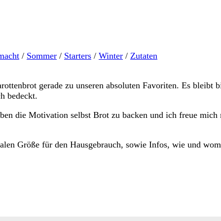
macht
/
Sommer
/
Starters
/
Winter
/
Zutaten
arottenbrot gerade zu unseren absoluten Favoriten. Es bleibt 
ch bedeckt.
ben die Motivation selbst Brot zu backen und ich freue mich 
ealen Größe für den Hausgebrauch, sowie Infos, wie und womi