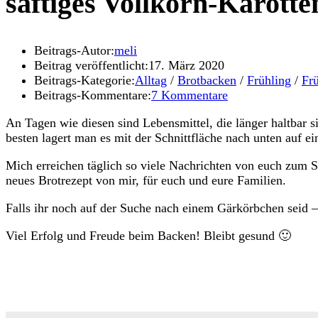
saftiges Vollkorn-Karotte
Beitrags-Autor:
meli
Beitrag veröffentlicht:
17. März 2020
Beitrags-Kategorie:
Alltag
/
Brotbacken
/
Frühling
/
Fr
Beitrags-Kommentare:
7 Kommentare
An Tagen wie diesen sind Lebensmittel, die länger haltbar s
besten lagert man es mit der Schnittfläche nach unten auf 
Mich erreichen täglich so viele Nachrichten von euch zum Sa
neues Brotrezept von mir, für euch und eure Familien.
Falls ihr noch auf der Suche nach einem Gärkörbchen seid
Viel Erfolg und Freude beim Backen! Bleibt gesund 🙂