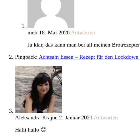
meli
18. Mai 2020
Antworten
Ja klar, das kann man bei all meinen Brotrezept
Pingback:
Achtsam Essen – Rezept für den Lockdow
Aleksandra Krajnc
2. Januar 2021
Antworten
Halli hallo 🙂