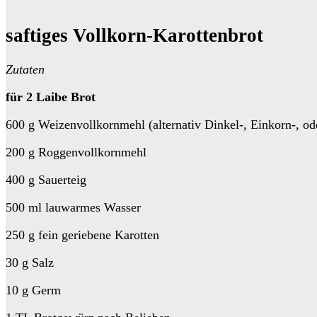
saftiges Vollkorn-Karottenbrot
Zutaten
für 2 Laibe Brot
600 g Weizenvollkornmehl (alternativ Dinkel-, Einkorn-, o
200 g Roggenvollkornmehl
400 g Sauerteig
500 ml lauwarmes Wasser
250 g fein geriebene Karotten
30 g Salz
10 g Germ