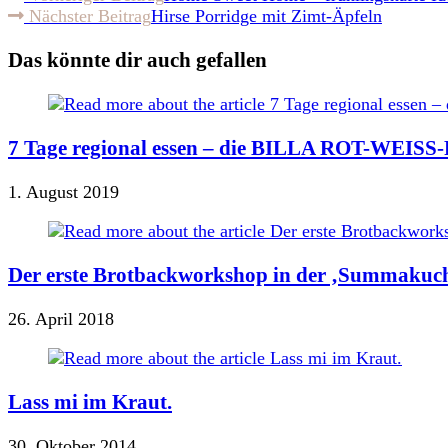
Nächster Beitrag
Hirse Porridge mit Zimt-Äpfeln
Das könnte dir auch gefallen
7 Tage regional essen – die BILLA ROT-WEISS-
1. August 2019
Der erste Brotbackworkshop in der ‚Summakuch
26. April 2018
Lass mi im Kraut.
30. Oktober 2014