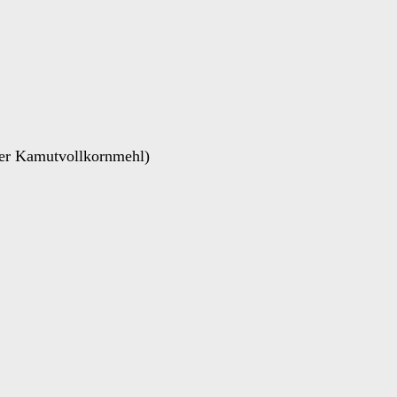
der Kamutvollkornmehl)