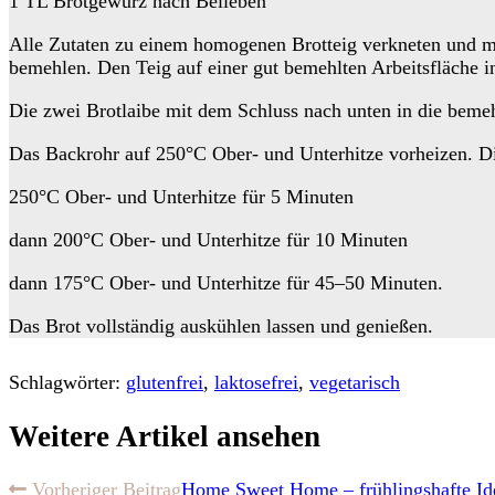
1 TL Brotgewürz nach Belieben
Alle Zutaten zu einem homogenen Brotteig verkneten und m
bemehlen. Den Teig auf einer gut bemehlten Arbeitsfläche i
Die zwei Brotlaibe mit dem Schluss nach unten in die bemeh
Das Backrohr auf 250°C Ober- und Unterhitze vorheizen. Di
250°C Ober- und Unterhitze für 5 Minuten
dann 200°C Ober- und Unterhitze für 10 Minuten
dann 175°C Ober- und Unterhitze für 45–50 Minuten.
Das Brot vollständig auskühlen lassen und genießen.
Schlagwörter:
glutenfrei
,
laktosefrei
,
vegetarisch
Weitere Artikel ansehen
Vorheriger Beitrag
Home Sweet Home – frühlingshafte Id