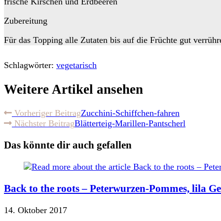
frische Kirschen und Erdbeeren
Zubereitung
Für das Topping alle Zutaten bis auf die Früchte gut verrü
Schlagwörter:
vegetarisch
Weitere Artikel ansehen
Vorheriger Beitrag
Zucchini-Schiffchen-fahren
Nächster Beitrag
Blätterteig-Marillen-Pantscherl
Das könnte dir auch gefallen
Back to the roots – Peterwurzen-Pommes, lila 
14. Oktober 2017