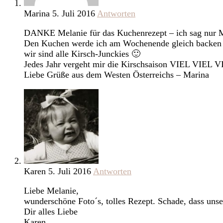
Marina
5. Juli 2016
Antworten
DANKE Melanie für das Kuchenrezept – ich sag nu
Den Kuchen werde ich am Wochenende gleich backen un
wir sind alle Kirsch-Junckies 🙂
Jedes Jahr vergeht mir die Kirschsaison VIEL VIEL VI
Liebe Grüße aus dem Westen Österreichs – Marina
Karen
5. Juli 2016
Antworten
Liebe Melanie,
wunderschöne Foto´s, tolles Rezept. Schade, dass unse
Dir alles Liebe
Karen