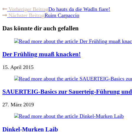
Vorheriger Beitrag
Do hauts da die Wadln fiare!
Nächster Beitrag
Ruim Carpaccio
Das könnte dir auch gefallen
Der Frühling muaß knacken!
15. April 2015
SAUERTEIG-Basics zur Sauerteig-Führung und
27. März 2019
Dinkel-Murken Laib