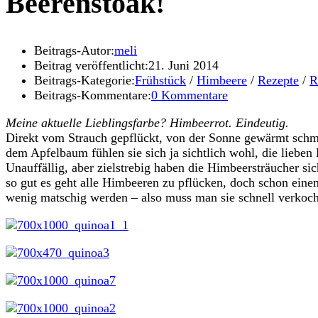
Beerenstoak!
Beitrags-Autor:
meli
Beitrag veröffentlicht:
21. Juni 2014
Beitrags-Kategorie:
Frühstück
/
Himbeere
/
Rezepte
/
R
Beitrags-Kommentare:
0 Kommentare
Meine aktuelle Lieblingsfarbe? Himbeerrot. Eindeutig.
Direkt vom Strauch gepflückt, von der Sonne gewärmt schme
dem Apfelbaum fühlen sie sich ja sichtlich wohl, die liebe
Unauffällig, aber zielstrebig haben die Himbeersträucher si
so gut es geht alle Himbeeren zu pflücken, doch schon einen
wenig matschig werden – also muss man sie schnell verkoch