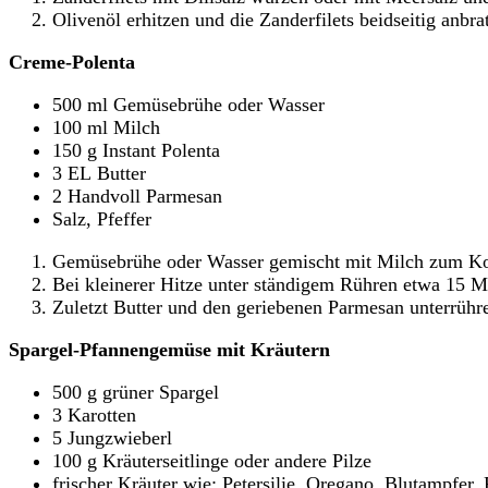
Olivenöl erhitzen und die Zanderfilets beidseitig anbra
Creme-Polenta
500 ml Gemüsebrühe oder Wasser
100 ml Milch
150 g Instant Polenta
3 EL Butter
2 Handvoll Parmesan
Salz, Pfeffer
Gemüsebrühe oder Wasser gemischt mit Milch zum Koch
Bei kleinerer Hitze unter ständigem Rühren etwa 15 Mi
Zuletzt Butter und den geriebenen Parmesan unterrühr
Spargel-Pfannengemüse mit Kräutern
500 g grüner Spargel
3 Karotten
5 Jungzwieberl
100 g Kräuterseitlinge oder andere Pilze
frischer Kräuter wie: Petersilie, Oregano, Blutampfer,