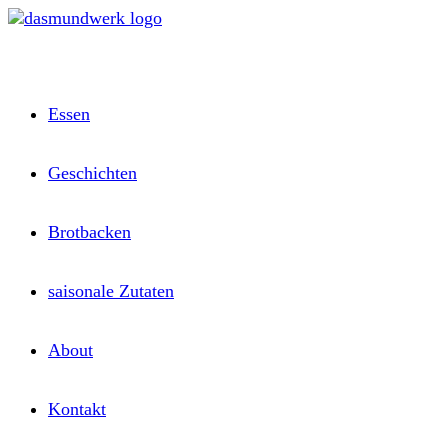
Zum
Inhalt
springen
Essen
Geschichten
Brotbacken
saisonale Zutaten
About
Kontakt