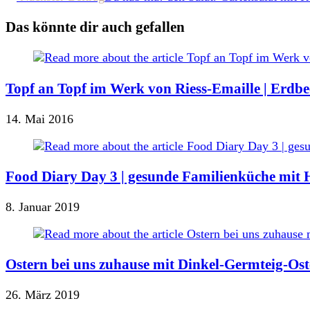
Artikel
ansehen
Das könnte dir auch gefallen
Topf an Topf im Werk von Riess-Emaille | Erdb
14. Mai 2016
Food Diary Day 3 | gesunde Familienküche mit 
8. Januar 2019
Ostern bei uns zuhause mit Dinkel-Germteig-Ost
26. März 2019