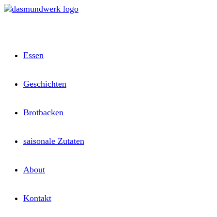
Zum
Inhalt
springen
Essen
Geschichten
Brotbacken
saisonale Zutaten
About
Kontakt