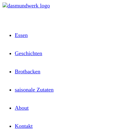
Zum
Inhalt
springen
Essen
Geschichten
Brotbacken
saisonale Zutaten
About
Kontakt