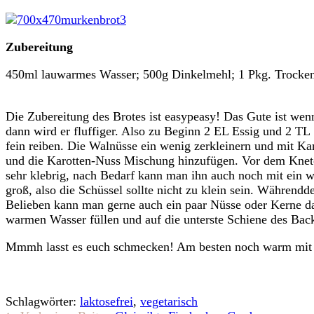
Zubereitung
450ml lauwarmes Wasser; 500g Dinkelmehl; 1 Pkg. Trocken
Die Zubereitung des Brotes ist easypeasy! Das Gute ist wenn
dann wird er fluffiger. Also zu Beginn 2 EL Essig und 2 TL
fein reiben. Die Walnüsse ein wenig zerkleinern und mit 
und die Karotten-Nuss Mischung hinzufügen. Vor dem Knete
sehr klebrig, nach Bedarf kann man ihn auch noch mit ein w
groß, also die Schüssel sollte nicht zu klein sein. Währen
Belieben kann man gerne auch ein paar Nüsse oder Kerne da
warmen Wasser füllen und auf die unterste Schiene des Backr
Mmmh lasst es euch schmecken! Am besten noch warm mit 
Schlagwörter:
laktosefrei
,
vegetarisch