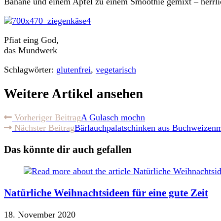
Banane und einem Apfel zu einem Smoothie gemixt – herrli
Pfiat eing God,
das Mundwerk
Schlagwörter:
glutenfrei
,
vegetarisch
Weitere Artikel ansehen
Vorheriger Beitrag
A Gulasch mochn
Nächster Beitrag
Bärlauchpalatschinken aus Buchweizenme
Das könnte dir auch gefallen
Natürliche Weihnachtsideen für eine gute Zeit
18. November 2020