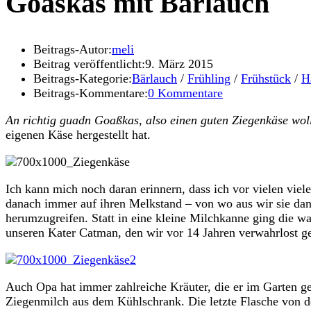
Goaskas mit Bärlauch
Beitrags-Autor:
meli
Beitrag veröffentlicht:
9. März 2015
Beitrags-Kategorie:
Bärlauch
/
Frühling
/
Frühstück
/
H
Beitrags-Kommentare:
0 Kommentare
An richtig guadn Goaßkas, also einen guten Ziegenkäse wol
eigenen Käse hergestellt hat.
Ich kann mich noch daran erinnern, dass ich vor vielen vie
danach immer auf ihren Melkstand – von wo aus wir sie dan
herumzugreifen. Statt in eine kleine Milchkanne ging die 
unseren Kater Catman, den wir vor 14 Jahren verwahrlost 
Auch Opa hat immer zahlreiche Kräuter, die er im Garten gef
Ziegenmilch aus dem Kühlschrank. Die letzte Flasche von der