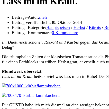
Lass mi im Kraut.
Beitrags-Autor:
meli
Beitrag veröffentlicht:
30. Oktober 2014
Beitrags-Kategorie:
Hauptspeisen
/
Herbst
/
Kürbis
/
Re
Beitrags-Kommentare:
0 Kommentare
Im Duett noch schöner. Rotkohl und Kürbis gegen das Grau
Belag?
Die triumphalen Zeiten der klassischen Tomatensauce als Pizz
für einen Farbklecks im trüben Herbstgrau, er erhellt auch 
Mundwerk übersetzt.
Lass mi im Kraut
heißt soviel wie: lass mich in Ruhe! Der 
Für GUSTO habe ich mich diesmal an eine weniger bekannt