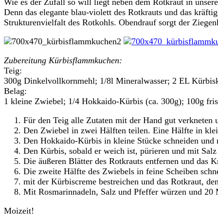
Wie es der Zufall so will liegt neben dem Rotkraut in unser
Denn das elegante blau-violett des Rotkrauts und das kräft
Strukturenvielfalt des Rotkohls. Obendrauf sorgt der Ziege
Zubereitung Kürbisflammkuchen:
Teig:
300g Dinkelvollkornmehl; 1/8l Mineralwasser; 2 EL Kürbisk
Belag:
1 kleine Zwiebel; 1/4 Hokkaido-Kürbis (ca. 300g); 100g fri
Für den Teig alle Zutaten mit der Hand gut verkneten 
Den Zwiebel in zwei Hälften teilen. Eine Hälfte in kle
Den Hokkaido-Kürbis in kleine Stücke schneiden und 
Den Kürbis, sobald er weich ist, pürieren und mit Sal
Die äußeren Blätter des Rotkrauts entfernen und das Kr
Die zweite Hälfte des Zwiebels in feine Scheiben sch
mit der Kürbiscreme bestreichen und das Rotkraut, de
Mit Rosmarinnadeln, Salz und Pfeffer würzen und 20
Moizeit!