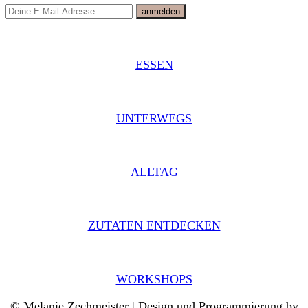
ESSEN
UNTERWEGS
ALLTAG
ZUTATEN ENTDECKEN
WORKSHOPS
© Melanie Zechmeister | Design und Programmierung by