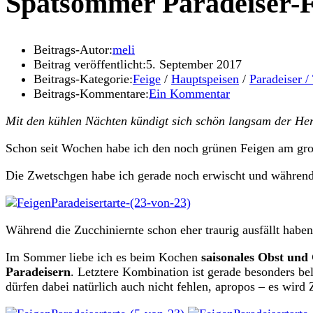
Spätsommer Paradeiser-F
Beitrags-Autor:
meli
Beitrag veröffentlicht:
5. September 2017
Beitrags-Kategorie:
Feige
/
Hauptspeisen
/
Paradeiser 
Beitrags-Kommentare:
Ein Kommentar
Mit den kühlen Nächten kündigt sich schön langsam der Her
Schon seit Wochen habe ich den noch grünen Feigen am groß
Die Zwetschgen habe ich gerade noch erwischt und während
Während die Zucchiniernte schon eher traurig ausfällt hab
Im Sommer liebe ich es beim Kochen
saisonales Obst und
Paradeisern
. Letztere Kombination ist gerade besonders bel
dürfen dabei natürlich auch nicht fehlen, apropos – es wird 