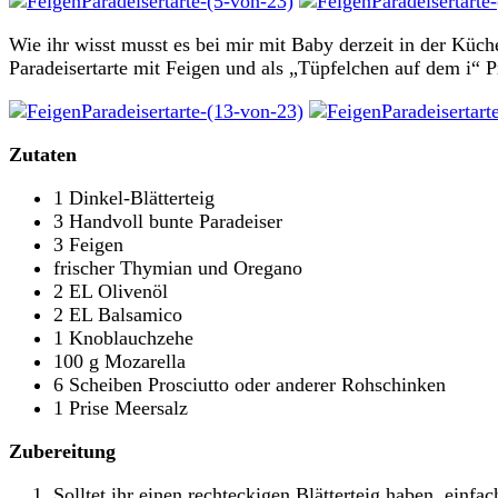
Wie ihr wisst musst es bei mir mit Baby derzeit in der Küch
Paradeisertarte mit Feigen und als „Tüpfelchen auf dem i“
Zutaten
1 Dinkel-Blätterteig
3 Handvoll bunte Paradeiser
3 Feigen
frischer Thymian und Oregano
2 EL Olivenöl
2 EL Balsamico
1 Knoblauchzehe
100 g Mozarella
6 Scheiben Prosciutto oder anderer Rohschinken
1 Prise Meersalz
Zubereitung
Solltet ihr einen rechteckigen Blätterteig haben, einf