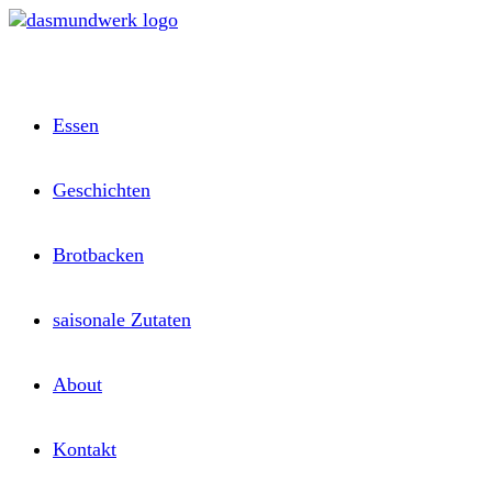
Zum
Inhalt
springen
Essen
Geschichten
Brotbacken
saisonale Zutaten
About
Kontakt