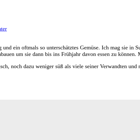
ter
itig und ein oftmals so unterschätztes Gemüse. Ich mag sie i
ubauen um sie dann bis ins Frühjahr davon essen zu können. M
sch, noch dazu weniger süß als viele seiner Verwandten und m