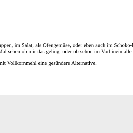
n Suppen, im Salat, als Ofengemüse, oder eben auch im Schoko
al sehen ob mir das gelingt oder ob schon im Vorhinein alle 
it Vollkornmehl eine gesündere Alternative.