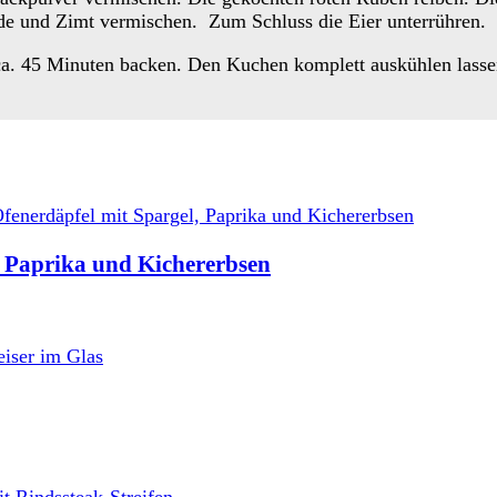
ade und Zimt vermischen. Zum Schluss die Eier unterrühren.
 ca. 45 Minuten backen. Den Kuchen komplett auskühlen lass
l, Paprika und Kichererbsen