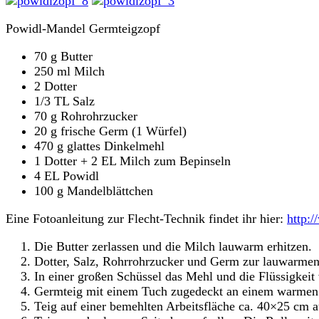
Powidl-Mandel Germteigzopf
70 g Butter
250 ml Milch
2 Dotter
1/3 TL Salz
70 g Rohrohrzucker
20 g frische Germ (1 Würfel)
470 g glattes Dinkelmehl
1 Dotter + 2 EL Milch zum Bepinseln
4 EL Powidl
100 g Mandelblättchen
Eine Fotoanleitung zur Flecht-Technik findet ihr hier:
http:
Die Butter zerlassen und die Milch lauwarm erhitzen.
Dotter, Salz, Rohrrohrzucker und Germ zur lauwarmen
In einer großen Schüssel das Mehl und die Flüssigkeit v
Germteig mit einem Tuch zugedeckt an einem warmen Or
Teig auf einer bemehlten Arbeitsfläche ca. 40×25 cm a