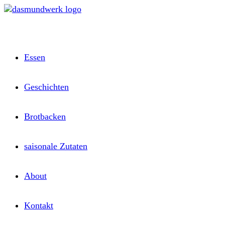
Zum
Inhalt
springen
Essen
Geschichten
Brotbacken
saisonale Zutaten
About
Kontakt