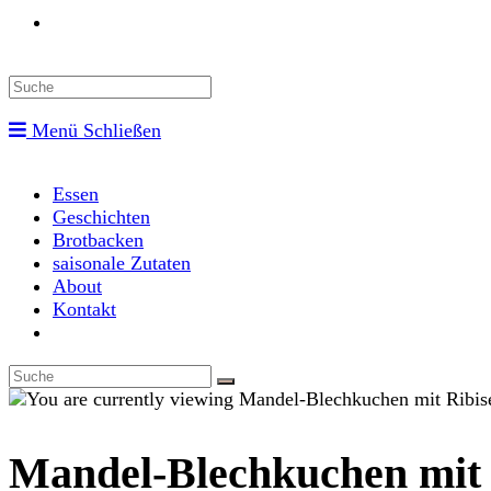
Toggle
website
Menü
Schließen
search
Essen
Geschichten
Brotbacken
saisonale Zutaten
About
Kontakt
Toggle
website
search
Mandel-Blechkuchen mit 