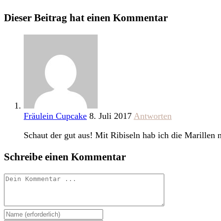
Dieser Beitrag hat einen Kommentar
Fräulein Cupcake
8. Juli 2017
Antworten
Schaut der gut aus! Mit Ribiseln hab ich die Marillen 
Schreibe einen Kommentar
Kommentieren
Gib