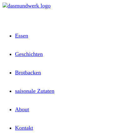
Zum
Inhalt
springen
Essen
Geschichten
Brotbacken
saisonale Zutaten
About
Kontakt