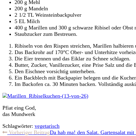
200 g Mehl
200 g Mandeln
2 1/2 TL Weinsteinbackpulver
5 EL Milch
400 g Marillen und 300 g schwarze Ribisel oder Obst 
Staubzucker zum Bestreuen.
Ribiseln von den Rispen streichen, Marillen halbiere
Das Backrohr auf 170°C Ober- und Unterhitze vorheiz
Die Eier trennen und das Eiklar zu Schnee schlagen.
Butter, Zucker, Vanillezucker, eine Prise Salz und di
Den Eischnee vorsichtig unterheben.
Ein Backblech mit Backpapier belegen und die Kuchenm
Im Backofen ca. 30 Minuten backen. Vollständig auskü
Pfiat eing God,
das Mundwerk
Schlagwörter:
vegetarisch
Weitere
Vorheriger Beitrag
Da hab ma! den Salat. Gartensalat mi