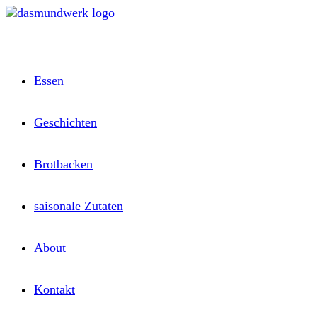
Zum
Inhalt
springen
Essen
Geschichten
Brotbacken
saisonale Zutaten
About
Kontakt