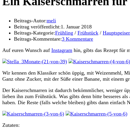
Ein Kaiserschmarren für a
Beitrags-Autor:
meli
Beitrag veröffentlicht:
1. Januar 2018
Beitrags-Kategorie:
Frühling
/
Frühstück
/
Hauptspeise
Beitrags-Kommentare:
3 Kommentare
Auf euren Wunsch auf
Instagram
hin, gibts das Rezept für
Wir kennen den Klassiker schön üppig, mit Weizenmehl, Milc
Ganz ohne Zucker, mit der Süße einer Banane, mit einem gr
Der Kaiserschmarren ist dadurch bekömmlicher, weniger üpp
lieben ihn zum Frühstück. Was gibts denn bitte besseres 
haben. Die Reste (falls welche bleiben) gibts dann einfach
Zutaten: