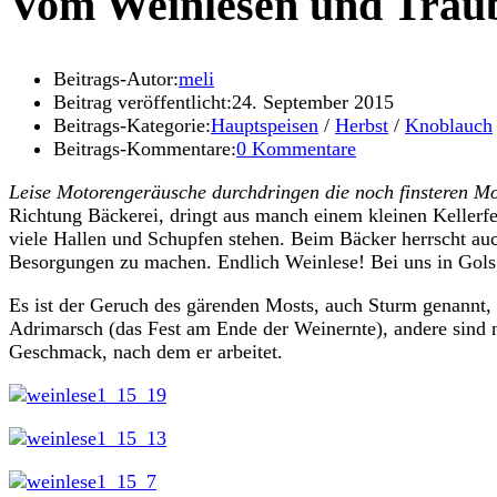
Vom Weinlesen und Traub
Beitrags-Autor:
meli
Beitrag veröffentlicht:
24. September 2015
Beitrags-Kategorie:
Hauptspeisen
/
Herbst
/
Knoblauch
Beitrags-Kommentare:
0 Kommentare
Leise Motorengeräusche durchdringen die noch finsteren M
Richtung Bäckerei, dringt aus manch einem kleinen Kellerfe
viele Hallen und Schupfen stehen. Beim Bäcker herrscht au
Besorgungen zu machen. Endlich Weinlese! Bei uns in Gols,
Es ist der Geruch des gärenden Mosts, auch Sturm genannt, 
Adrimarsch (das Fest am Ende der Weinernte), andere sind n
Geschmack, nach dem er arbeitet.